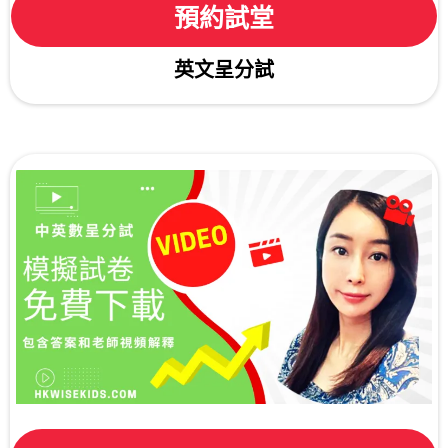
預約試堂
英文呈分試