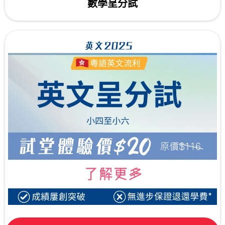
數學呈分試