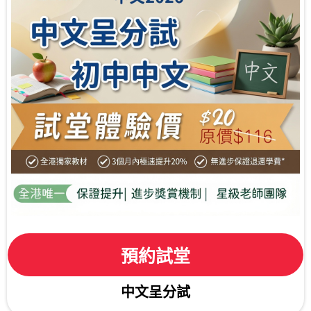
預約試堂
中文呈分試