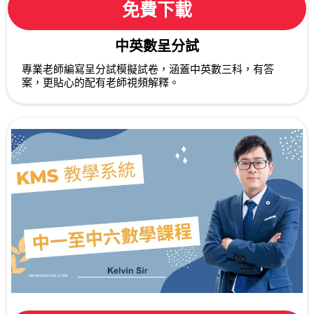
免費下載
中英數呈分試
專業老師編寫呈分試模擬試卷，涵蓋中英數三科，有答
案，更貼心的配有老師視頻解釋。